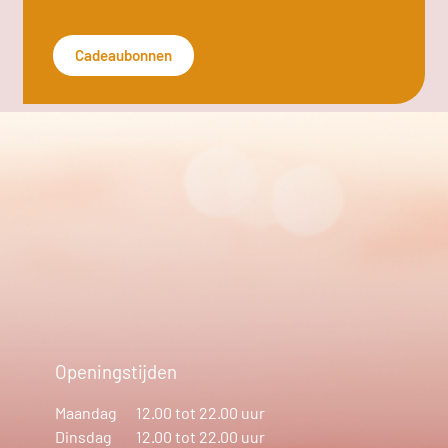
Cadeaubonnen
Openingstijden
Maandag
12.00 tot 22.00 uur
Dinsdag
12.00 tot 22.00 uur