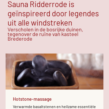
Sauna Ridderrode is
geïnspireerd door legendes
uit alle windstreken
Verscholen in de bosrijke duinen,
tegenover de ruïne van kasteel
Brederode
Hotstone-massage
Verwarmde basaltstenen en heilzame essentiële