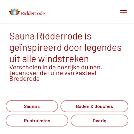
Sauna Ridderrode is
geïnspireerd door legendes
uit alle windstreken
Verscholen in de bosrijke duinen,
tegenover de ruïne van kasteel
Brederode
Sauna's
Baden & douches
Rustruimtes
Overig