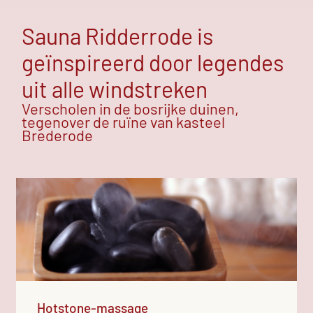
Sauna Ridderrode is
geïnspireerd door legendes
uit alle windstreken
Verscholen in de bosrijke duinen,
tegenover de ruïne van kasteel
Brederode
Hotstone-massage