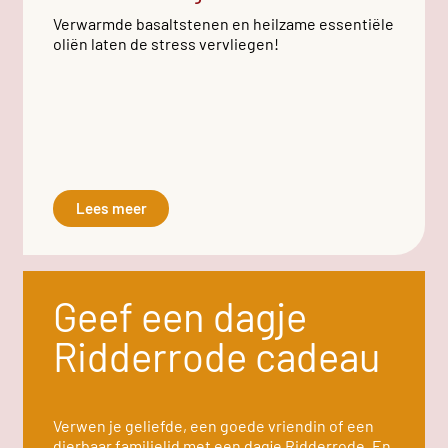
Verwarmde basaltstenen en heilzame essentiële
oliën laten de stress vervliegen!
Lees meer
Geef een dagje
Ridderrode cadeau
Verwen je geliefde, een goede vriendin of een
dierbaar familielid met een dagje Ridderrode. En