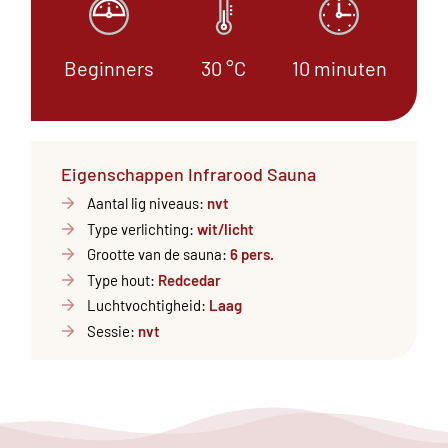
Beginners
30 °C
10 minuten
Eigenschappen Infrarood Sauna
Aantal lig niveaus:
nvt
Type verlichting:
wit/licht
Grootte van de sauna:
6 pers.
Type hout:
Redcedar
Luchtvochtigheid:
Laag
Sessie:
nvt