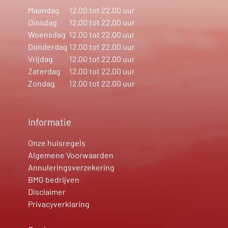
Maandag
12.00 tot 22.00 uur
Dinsdag
12.00 tot 22.00 uur
Woensdag
12.00 tot 22.00 uur
Donderdag
12.00 tot 22.00 uur
Vrijdag
12.00 tot 22.00 uur
Zaterdag
12.00 tot 22.00 uur
Zondag
12.00 tot 22.00 uur
Informatie
Onze huisregels
Algemene Voorwaarden
Annuleringsverzekering
BMG bedrijven
Disclaimer
Privacyverklaring