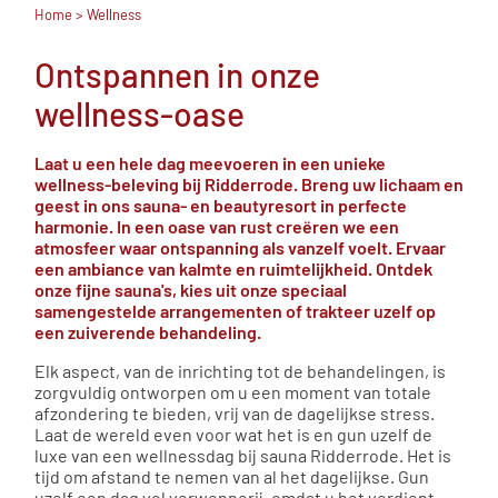
Home
> Wellness
Ontspannen in onze
wellness-oase
Laat u een hele dag meevoeren in een unieke
wellness-beleving bij Ridderrode. Breng uw lichaam en
geest in ons sauna- en beautyresort in perfecte
harmonie. In een oase van rust creëren we een
atmosfeer waar ontspanning als vanzelf voelt. Ervaar
een ambiance van kalmte en ruimtelijkheid. Ontdek
onze fijne sauna's, kies uit onze speciaal
samengestelde arrangementen of trakteer uzelf op
een zuiverende behandeling.
Elk aspect, van de inrichting tot de behandelingen, is
zorgvuldig ontworpen om u een moment van totale
afzondering te bieden, vrij van de dagelijkse stress.
Laat de wereld even voor wat het is en gun uzelf de
luxe van een wellnessdag bij sauna Ridderrode. Het is
tijd om afstand te nemen van al het dagelijkse. Gun
uzelf een dag vol verwennerij, omdat u het verdient.