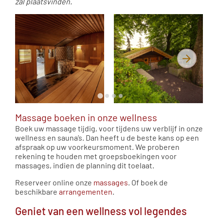
zal plaatsvinden.
Massage boeken in onze wellness
Boek uw massage tijdig, voor tijdens uw verblijf in onze
wellness en sauna’s. Dan heeft u de beste kans op een
afspraak op uw voorkeursmoment. We proberen
rekening te houden met groepsboekingen voor
massages, indien de planning dit toelaat.
Reserveer online onze
massages
. Of boek de
beschikbare
arrangementen
.
Geniet van een wellness vol legendes