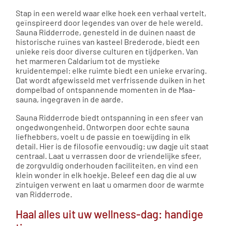
Stap in een wereld waar elke hoek een verhaal vertelt,
geïnspireerd door legendes van over de hele wereld.
Sauna Ridderrode, genesteld in de duinen naast de
historische ruïnes van kasteel Brederode, biedt een
unieke reis door diverse culturen en tijdperken. Van
het marmeren Caldarium tot de mystieke
kruidentempel: elke ruimte biedt een unieke ervaring.
Dat wordt afgewisseld met verfrissende duiken in het
dompelbad of ontspannende momenten in de Maa-
sauna, ingegraven in de aarde.
Sauna Ridderrode biedt ontspanning in een sfeer van
ongedwongenheid. Ontworpen door echte sauna
liefhebbers, voelt u de passie en toewijding in elk
detail. Hier is de filosofie eenvoudig: uw dagje uit staat
centraal. Laat u verrassen door de vriendelijke sfeer,
de zorgvuldig onderhouden faciliteiten, en vind een
klein wonder in elk hoekje. Beleef een dag die al uw
zintuigen verwent en laat u omarmen door de warmte
van Ridderrode.
Haal alles uit uw wellness-dag: handige