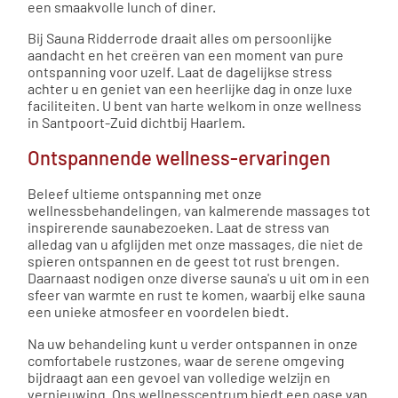
een smaakvolle lunch of diner​​.
Bij Sauna Ridderrode draait alles om persoonlijke
aandacht en het creëren van een moment van pure
ontspanning voor uzelf. Laat de dagelijkse stress
achter u en geniet van een heerlijke dag in onze luxe
faciliteiten​​. U bent van harte welkom in onze wellness
in Santpoort-Zuid dichtbij Haarlem.
Ontspannende wellness-ervaringen
Beleef ultieme ontspanning met onze
wellnessbehandelingen, van kalmerende massages tot
inspirerende saunabezoeken. Laat de stress van
alledag van u afglijden met onze massages, die niet de
spieren ontspannen en de geest tot rust brengen.
Daarnaast nodigen onze diverse sauna's u uit om in een
sfeer van warmte en rust te komen, waarbij elke sauna
een unieke atmosfeer en voordelen biedt.
Na uw behandeling kunt u verder ontspannen in onze
comfortabele rustzones, waar de serene omgeving
bijdraagt aan een gevoel van volledige welzijn en
vernieuwing. Ons wellnesscentrum biedt een oase van