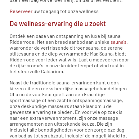
Reserveer
uw toegang tot onze wellness
De wellness-ervaring die u zoekt
Ontdek een oase van ontspanning en luxe bij sauna
Ridderrode. Met een breed aanbod aan unieke
sauna's
,
waaronder de verfrissende citroensauna, de serene
stiltesauna en de diep verwarmende Maa Sauna, biedt
Ridderrode voor ieder wat wils. Laat u meevoeren door
de rijke aroma's in onze kruidentempel of vind rust in
het sfeervolle Caldarium​​​​.
Naast de traditionele sauna-ervaringen kunt u ook
kiezen uit een reeks heerlijke massagebehandelingen.
Of u nu de voorkeur geeft aan een krachtige
sportmassage of een zachte ontspanningsmassage,
onze deskundige masseurs staan klaar om u de
gewenste ervaring te bieden. En voor wie op zoek is
naar een extra verwenmoment, zijn onze massage
arrangementen een uitstekende keuze. Die zijn
inclusief alle benodigdheden voor een zorgeloze dag,
van badjas tot scrubzout. Inclusief de mogelijkheid tot