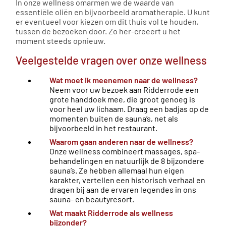
In onze wellness omarmen we de waarde van
essentiële oliën en bijvoorbeeld aromatherapie. U kunt
er eventueel voor kiezen om dit thuis vol te houden,
tussen de bezoeken door. Zo her-creëert u het
moment steeds opnieuw.
Veelgestelde vragen over onze wellness
Wat moet ik meenemen naar de wellness?
Neem voor uw bezoek aan Ridderrode een
grote handdoek mee, die groot genoeg is
voor heel uw lichaam. Draag een badjas op de
momenten buiten de sauna’s, net als
bijvoorbeeld in het restaurant.
Waarom gaan anderen naar de wellness?
Onze wellness combineert massages, spa-
behandelingen en natuurlijk de 8 bijzondere
sauna’s. Ze hebben allemaal hun eigen
karakter, vertellen een historisch verhaal en
dragen bij aan de ervaren legendes in ons
sauna- en beautyresort.
Wat maakt Ridderrode als wellness
bijzonder?