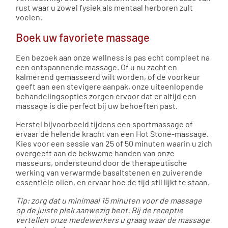
rust waar u zowel fysiek als mentaal herboren zult
voelen.
Boek uw favoriete massage
Een bezoek aan onze wellness is pas echt compleet na
een ontspannende massage. Of u nu zacht en
kalmerend gemasseerd wilt worden, of de voorkeur
geeft aan een stevigere aanpak, onze uiteenlopende
behandelingsopties zorgen ervoor dat er altijd een
massage is die perfect bij uw behoeften past.
Herstel bijvoorbeeld tijdens een sportmassage of
ervaar de helende kracht van een Hot Stone-massage.
Kies voor een sessie van 25 of 50 minuten waarin u zich
overgeeft aan de bekwame handen van onze
masseurs, ondersteund door de therapeutische
werking van verwarmde basaltstenen en zuiverende
essentiële oliën, en ervaar hoe de tijd stil lijkt te staan.
Tip: zorg dat u minimaal 15 minuten voor de massage
op de juiste plek aanwezig bent. Bij de receptie
vertellen onze medewerkers u graag waar de massage