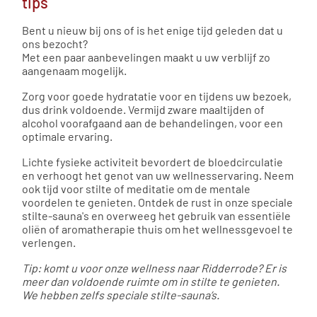
tips
Bent u nieuw bij ons of is het enige tijd geleden dat u
ons bezocht?
Met een paar aanbevelingen maakt u uw verblijf zo
aangenaam mogelijk.
Zorg voor goede hydratatie voor en tijdens uw bezoek,
dus drink voldoende. Vermijd zware maaltijden of
alcohol voorafgaand aan de behandelingen, voor een
optimale ervaring.
Lichte fysieke activiteit bevordert de bloedcirculatie
en verhoogt het genot van uw wellnesservaring. Neem
ook tijd voor stilte of meditatie om de mentale
voordelen te genieten. Ontdek de rust in onze speciale
stilte-sauna's en overweeg het gebruik van essentiële
oliën of aromatherapie thuis om het wellnessgevoel te
verlengen.
Tip: komt u voor onze wellness naar Ridderrode? Er is
meer dan voldoende ruimte om in stilte te genieten.
We hebben zelfs speciale stilte-sauna’s.