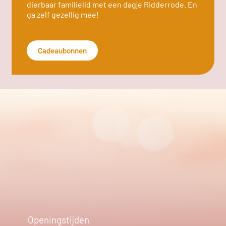
dierbaar familielid met een dagje Ridderrode. En
ga zelf gezellig mee!
Cadeaubonnen
Openingstijden