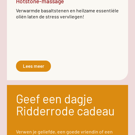
Hotstone-massage
Verwarmde basaltstenen en heilzame essentiële
oliën laten de stress vervliegen!
Lees meer
Geef een dagje
Ridderrode cadeau
Verwen je geliefde, een goede vriendin of een