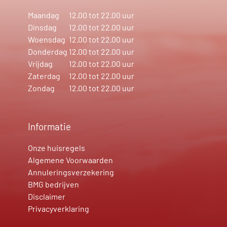
Maandag
12.00 tot 22.00 uur
Dinsdag
12.00 tot 22.00 uur
Woensdag
12.00 tot 22.00 uur
Donderdag
12.00 tot 22.00 uur
Vrijdag
12.00 tot 22.00 uur
Zaterdag
12.00 tot 22.00 uur
Zondag
12.00 tot 22.00 uur
Informatie
Onze huisregels
Algemene Voorwaarden
Annuleringsverzekering
BMG bedrijven
Disclaimer
Privacyverklaring