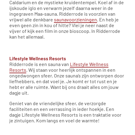
Caldarium en de mystieke kruidentempel. Koel af in de
ijskoude iglo en verwarm jezelf daarna weer in de
ingegraven Maa-sauna. Ridderrode is voorzien van
vrijwel alle denkbare
saunavoorzieningen
. En heb je
even geen zin in kou of hitte? Vlei je neer naast de
vijver of kijk een film in onze bioscoop. In Ridderrode
kan het allemaal.
Lifestyle Wellness Resorts
Ridderrode is een sauna van
Lifestyle Wellness
Resorts
. Wij staan voor heerlijk ontspannen in een
ongedwongen sfeer. Onze sauna’s zijn ontworpen door
liefhebbers, en dat voel je. Je komt er tot rust en je
hebt er alle ruimte. Want bij ons draait alles om jouw
dagje uit.
Geniet van de vriendelijke sfeer, de verzorgde
faciliteiten en een verrassing in ieder hoekje. Een
dagje Lifestyle Wellness Resorts is een traktatie voor
je zintuigen. Kom langs en voel de warmte!