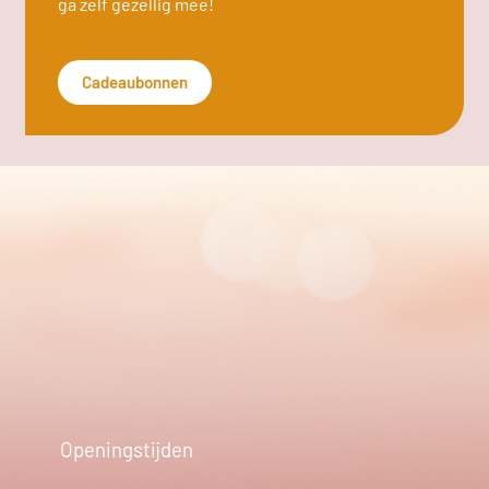
ga zelf gezellig mee!
Cadeaubonnen
Openingstijden