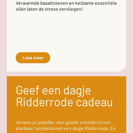
Verwarmde basaltstenen en heilzame essentiële
oliën laten de stress vervliegen!
Lees meer
Geef een dagje
Ridderrode cadeau
Verwen je geliefde, een goede vriendin of een
dierbaar familielid met een dagje Ridderrode. En