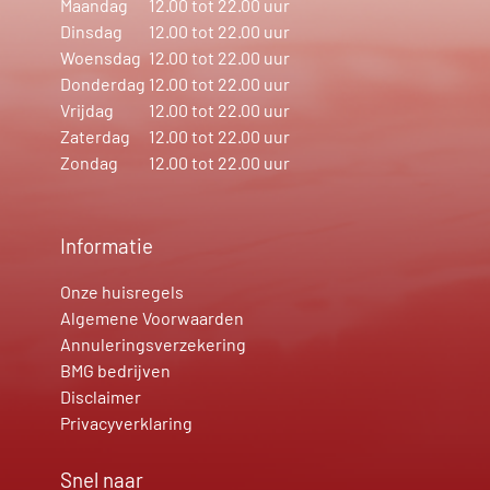
Maandag
12.00 tot 22.00 uur
Dinsdag
12.00 tot 22.00 uur
Woensdag
12.00 tot 22.00 uur
Donderdag
12.00 tot 22.00 uur
Vrijdag
12.00 tot 22.00 uur
Zaterdag
12.00 tot 22.00 uur
Zondag
12.00 tot 22.00 uur
Informatie
Onze huisregels
Algemene Voorwaarden
Annuleringsverzekering
BMG bedrijven
Disclaimer
Privacyverklaring
Snel naar