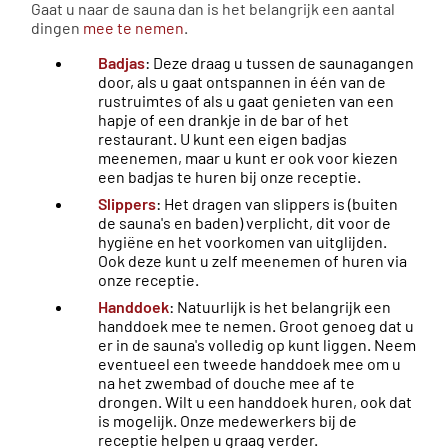
Gaat u naar de sauna dan is het belangrijk een aantal
dingen
mee te nemen
.
Badjas
: Deze draag u tussen de saunagangen
door, als u gaat ontspannen in één van de
rustruimtes of als u gaat genieten van een
hapje of een drankje in de bar of het
restaurant. U kunt een eigen badjas
meenemen, maar u kunt er ook voor kiezen
een badjas te huren bij onze receptie.
Slippers
: Het dragen van slippers is (buiten
de sauna's en baden) verplicht, dit voor de
hygiëne en het voorkomen van uitglijden.
Ook deze kunt u zelf meenemen of huren via
onze receptie.
Handdoek
: Natuurlijk is het belangrijk een
handdoek mee te nemen. Groot genoeg dat u
er in de sauna's volledig op kunt liggen. Neem
eventueel een tweede handdoek mee om u
na het zwembad of douche mee af te
drongen. Wilt u een handdoek huren, ook dat
is mogelijk. Onze medewerkers bij de
receptie helpen u graag verder.