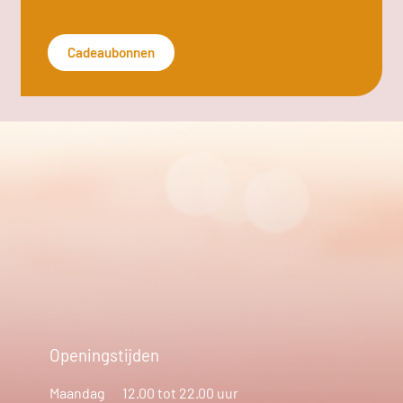
Cadeaubonnen
Openingstijden
Maandag
12.00 tot 22.00 uur