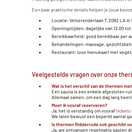
Een paar praktische details helpen je jouw bezo
Locatie: Velserenderlaan 7, 2082 LA in 
Openingstijden: dagelijks van 12.00 tot
Bereikbaarheid: goed bereikbaar per au
Behandelingen: massage, gezichtsbeh
Restaurant:
luxe menukaart met vegeta
Veelgestelde vragen over onze the
Wat is het verschil van de thermen me
Een sauna is een enkele afgesloten r
Allemaal samen, om een dag lang heerl
Moet ik vooraf reserveren?
Ja, het is verstandig om vooraf
tickets
We laten bewust een beperkt aantal gas
Is thermen Ridderrode ook geschikt v
Ja, we ontvangen regelmatig gasten di