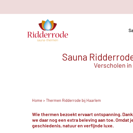
Sa
Sauna Ridderrode 
Verscholen in
Home
> Thermen Ridderrode bij Haarlem
Wie thermen bezoekt ervaart ontspanning. Dankzi
we daar nog een extra beleving aan toe. Omdat j
geschiedenis, natuur en verfijnde luxe.