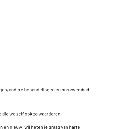
ages, andere behandelingen en ons zwembad.
 die we zelf ook zo waarderen.
 en nieuw: wij heten je graag van harte