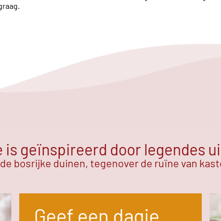
graag.
is geïnspireerd door legendes ui
 de bosrijke duinen, tegenover de ruïne van kas
Geef een dagje