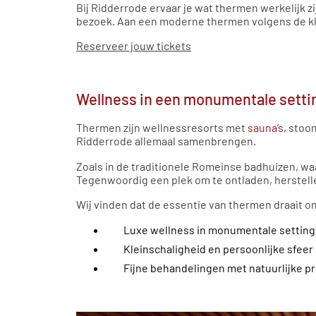
Bij Ridderrode ervaar je wat thermen werkelijk z
bezoek. Aan een moderne thermen volgens de kla
Reserveer jouw tickets
Wellness in een monumentale setti
Thermen zijn wellnessresorts met
sauna’s
, stoo
Ridderrode allemaal samenbrengen.
Zoals in de traditionele Romeinse badhuizen, 
Tegenwoordig een plek om te ontladen, herstelle
Wij vinden dat de essentie van thermen draait o
Luxe wellness in monumentale setting
Kleinschaligheid en persoonlijke sfeer
Fijne behandelingen met natuurlijke p