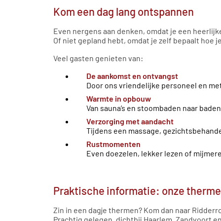
Kom een dag lang ontspannen
Even nergens aan denken, omdat je een heerlijk
Of niet gepland hebt, omdat je zelf bepaalt hoe j
Veel gasten genieten van:
De aankomst en ontvangst
Door ons vriendelijke personeel en me
Warmte in opbouw
Van sauna’s en stoombaden naar baden
Verzorging met aandacht
Tijdens een massage, gezichtsbehand
Rustmomenten
Even doezelen, lekker lezen of mijmere
Praktische informatie: onze therm
Zin in een dagje thermen? Kom dan naar Ridderr
Prachtig gelegen, dichtbij Haarlem, Zandvoort 