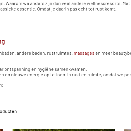
ijn. Waarom we anders zijn dan veel andere wellnessresorts. Met 
ssieke essentie. Omdat je daarin pas echt tot rust komt.
ng
mbaden, andere baden, rustruimtes,
massages
en meer beautybe
waar ontspanning en hygiëne samenkwamen.
n en nieuwe energie op te toen. In rust en ruimte, omdat we pe
m:
roducten