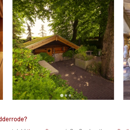
idderrode?