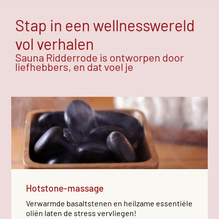
Stap in een wellnesswereld
vol verhalen
Sauna Ridderrode is ontworpen door
liefhebbers, en dat voel je
Hotstone-massage
Verwarmde basaltstenen en heilzame essentiële
oliën laten de stress vervliegen!