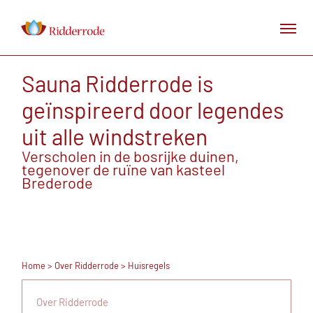
Sauna Ridderrode is
geïnspireerd door legendes
uit alle windstreken
Verscholen in de bosrijke duinen,
tegenover de ruïne van kasteel
Brederode
Home
>
Over Ridderrode
> Huisregels
Over Ridderrode