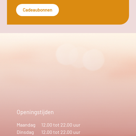
Cadeaubonnen
Openingstijden
Maandag
12.00 tot 22.00 uur
Dinsdag
12.00 tot 22.00 uur