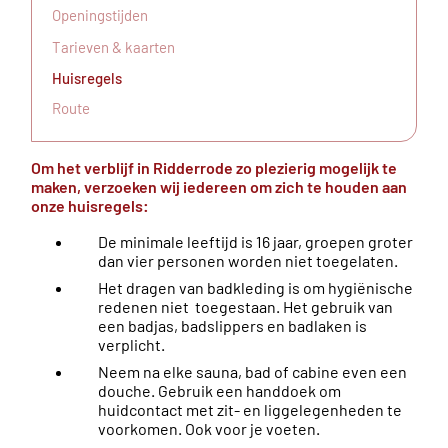
Openingstijden
Tarieven & kaarten
Huisregels
Route
Om het verblijf in Ridderrode zo plezierig mogelijk te
maken, verzoeken wij iedereen om zich te houden aan
onze huisregels:
De minimale leeftijd is 16 jaar, groepen groter
dan vier personen worden niet toegelaten.
Het dragen van badkleding is om hygiënische
redenen niet toegestaan. Het gebruik van
een badjas, badslippers en badlaken is
verplicht.
Neem na elke sauna, bad of cabine even een
douche. Gebruik een handdoek om
huidcontact met zit- en liggelegenheden te
voorkomen. Ook voor je voeten.