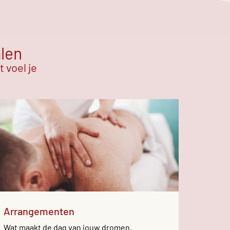
alen
 voel je
Arrangementen
Wat maakt de dag van jouw dromen.