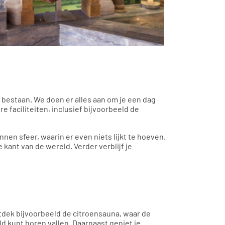
e bestaan. We doen er alles aan om je een dag
re faciliteiten, inclusief bijvoorbeeld de
nnen sfeer, waarin er even niets lijkt te hoeven.
 kant van de wereld. Verder verblijf je
ntdek bijvoorbeeld de citroensauna, waar de
ld kunt horen vallen. Daarnaast geniet je