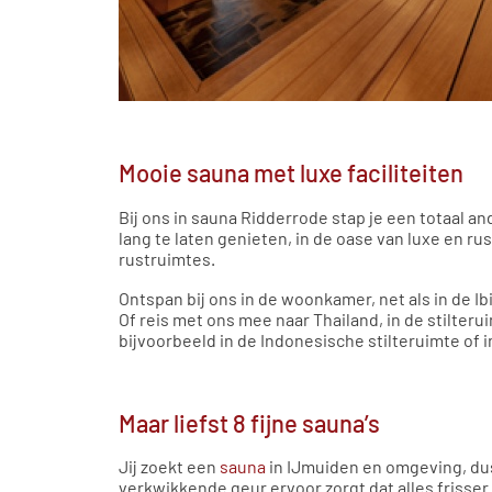
Mooie sauna met luxe faciliteiten
Bij ons in sauna Ridderrode stap je een totaal an
lang te laten genieten, in de oase van luxe en rus
rustruimtes.
Ontspan bij ons in de woonkamer, net als in de Ib
Of reis met ons mee naar Thailand, in de stilteru
bijvoorbeeld in de Indonesische stilteruimte of in
Maar liefst 8 fijne sauna’s
Jij zoekt een
sauna
in IJmuiden en omgeving, dus
verkwikkende geur ervoor zorgt dat alles frisser 