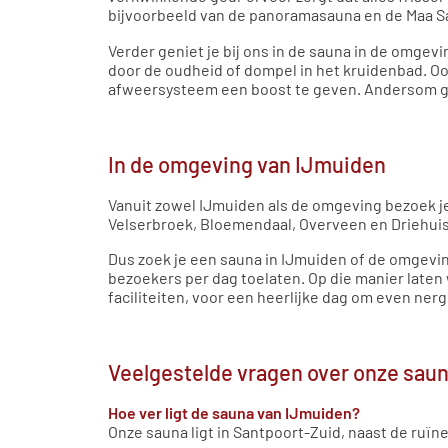
bijvoorbeeld van de panoramasauna en de Maa Saun
Verder geniet je bij ons in de sauna in de omge
door de oudheid of dompel in het kruidenbad. Ook
afweersysteem een boost te geven. Andersom geni
In de omgeving van IJmuiden
Vanuit zowel IJmuiden als de omgeving bezoek je
Velserbroek, Bloemendaal, Overveen en Driehuis 
Dus zoek je een sauna in IJmuiden of de omgevin
bezoekers per dag toelaten. Op die manier laten 
faciliteiten, voor een heerlijke dag om even ne
Veelgestelde vragen over onze saun
Hoe ver ligt de sauna van IJmuiden?
Onze sauna ligt in Santpoort-Zuid, naast de ruïn