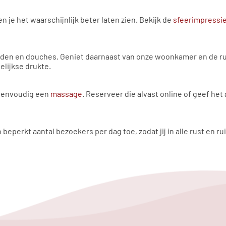
 je het waarschijnlijk beter laten zien. Bekijk de
sfeerimpressi
aden en douches. Geniet daarnaast van onze woonkamer en de rus
elijkse drukte.
l eenvoudig een
massage
. Reserveer die alvast online of geef het 
 beperkt aantal bezoekers per dag toe, zodat jij in alle rust en r