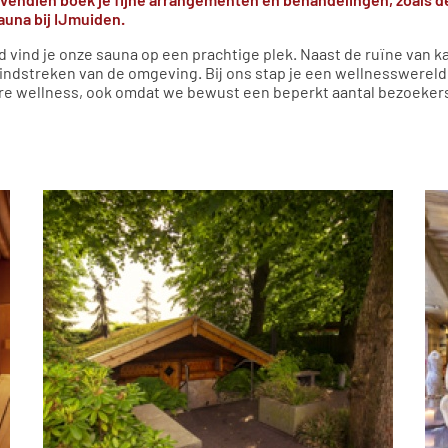
 sauna bij IJmuiden.
d vind je onze sauna op een prachtige plek. Naast de ruïne van
windstreken van de omgeving. Bij ons stap je een wellnesswereld
ure wellness, ook omdat we bewust een beperkt aantal bezoeker