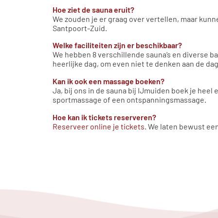
Hoe ziet de sauna eruit?
We zouden je er graag over vertellen, maar kunnen
Santpoort-Zuid.
Welke faciliteiten zijn er beschikbaar?
We hebben 8 verschillende sauna’s en diverse b
heerlijke dag, om even niet te denken aan de dag
Kan ik ook een massage boeken?
Ja, bij ons in de sauna bij IJmuiden boek je hee
sportmassage of een ontspanningsmassage.
Hoe kan ik tickets reserveren?
Reserveer online je tickets
. We laten bewust een