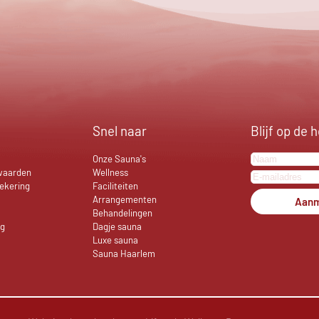
Snel naar
Blijf op de 
Onze Sauna's
waarden
Wellness
ekering
Faciliteiten
Arrangementen
Aanm
Behandelingen
ng
Dagje sauna
Luxe sauna
Sauna Haarlem