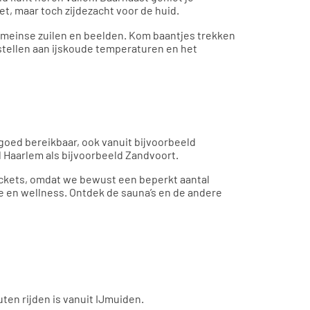
t, maar toch zijdezacht voor de huid.
Romeinse zuilen en beelden. Kom baantjes trekken
 stellen aan ijskoude temperaturen en het
goed bereikbaar, ook vanuit bijvoorbeeld
 Haarlem als bijvoorbeeld Zandvoort.
ickets, omdat we bewust een beperkt aantal
xe en wellness. Ontdek de sauna’s en de andere
ten rijden is vanuit IJmuiden.