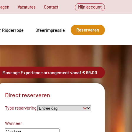
ragen
Vacatures
Contact
Mijn account
Reserveren
r Ridderrode
Sfeerimpressie
Massage Experience arrangement vanaf € 99,00
Direct reserveren
Type reservering
Wanneer