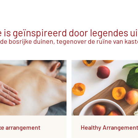
is geïnspireerd door legendes ui
 de bosrijke duinen, tegenover de ruïne van kas
xe arrangement
Healthy Arrangemen