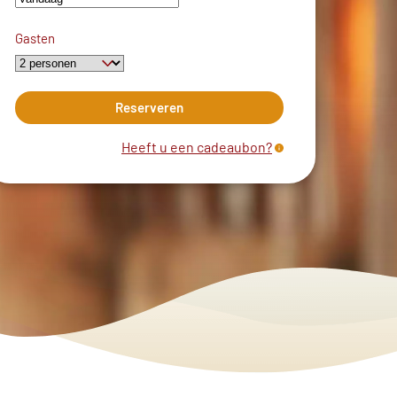
Gasten
Heeft u een cadeaubon?️