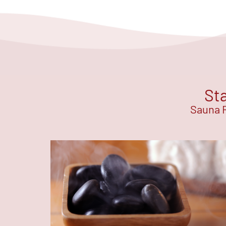
Sta
Sauna R