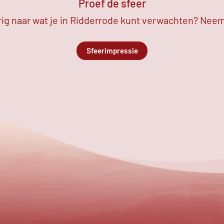
Proef de sfeer
ig naar wat je in Ridderrode kunt verwachten? Neem 
Sfeerimpressie