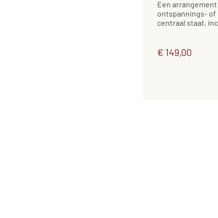
Een arrangement 
ontspannings- of
centraal staat, in
€ 149,00