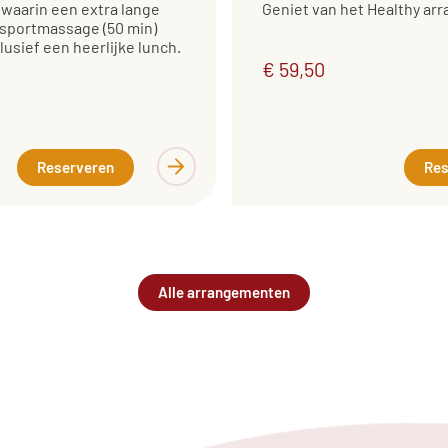
waarin een extra lange
Geniet van het Healthy a
 sportmassage (50 min)
clusief een heerlijke lunch.
€ 59,50
Reserveren
Res
Alle arrangementen