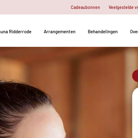
Cadeaubonnen
Veelgestelde v
una Ridderrode
Arrangementen
Behandelingen
Ove