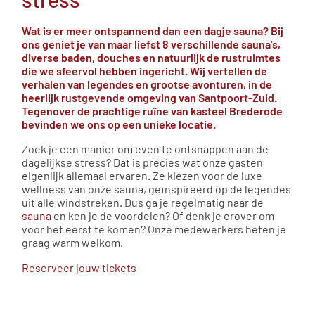
Wat is er meer ontspannend dan een dagje sauna? Bij
ons geniet je van maar liefst 8 verschillende sauna’s,
diverse baden, douches en natuurlijk de rustruimtes
die we sfeervol hebben ingericht. Wij vertellen de
verhalen van legendes en grootse avonturen, in de
heerlijk rustgevende omgeving van Santpoort-Zuid.
Tegenover de prachtige ruïne van kasteel Brederode
bevinden we ons op een unieke locatie.
Zoek je een manier om even te ontsnappen aan de
dagelijkse stress? Dat is precies wat onze gasten
eigenlijk allemaal ervaren. Ze kiezen voor de luxe
wellness van onze sauna, geïnspireerd op de legendes
uit alle windstreken. Dus ga je regelmatig naar de
sauna
en ken je de voordelen? Of denk je erover om
voor het eerst te komen? Onze medewerkers heten je
graag warm welkom.
Reserveer jouw tickets