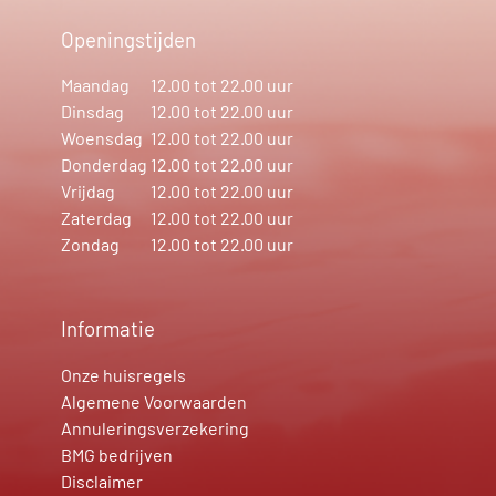
Openingstijden
Maandag
12.00 tot 22.00 uur
Dinsdag
12.00 tot 22.00 uur
Woensdag
12.00 tot 22.00 uur
Donderdag
12.00 tot 22.00 uur
Vrijdag
12.00 tot 22.00 uur
Zaterdag
12.00 tot 22.00 uur
Zondag
12.00 tot 22.00 uur
Informatie
Onze huisregels
Algemene Voorwaarden
Annuleringsverzekering
BMG bedrijven
Disclaimer