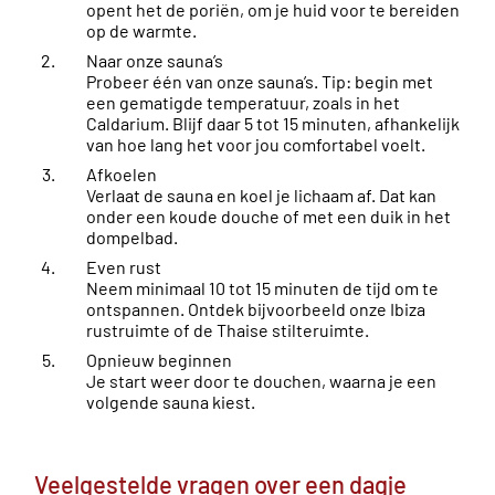
opent het de poriën, om je huid voor te bereiden
op de warmte.
Naar onze sauna’s
Probeer één van onze sauna’s. Tip: begin met
een gematigde temperatuur, zoals in het
Caldarium. Blijf daar 5 tot 15 minuten, afhankelijk
van hoe lang het voor jou comfortabel voelt.
Afkoelen
Verlaat de sauna en koel je lichaam af. Dat kan
onder een koude douche of met een duik in het
dompelbad.
Even rust
Neem minimaal 10 tot 15 minuten de tijd om te
ontspannen. Ontdek bijvoorbeeld onze Ibiza
rustruimte of de Thaise stilteruimte.
Opnieuw beginnen
Je start weer door te douchen, waarna je een
volgende sauna kiest.
Veelgestelde vragen over een dagje