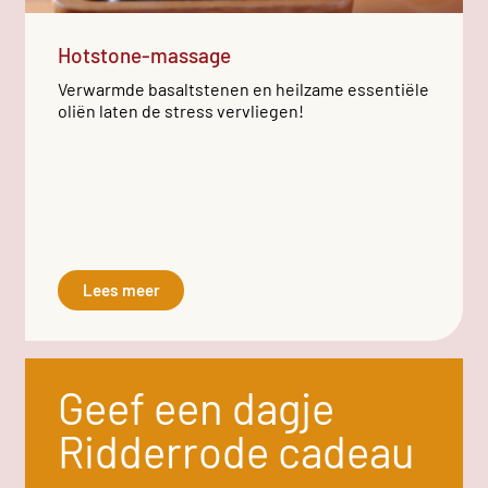
Hotstone-massage
Verwarmde basaltstenen en heilzame essentiële
oliën laten de stress vervliegen!
Lees meer
Geef een dagje
Ridderrode cadeau