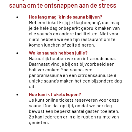
sauna om te ontsnappen aan de stress
Hoe lang mag ik in de sauna blijven?
Met een ticket krijg je ‘dagtoegang’, dus mag
je de hele dag onbeperkt gebruik maken van
alle sauna’s en andere faciliteiten. Niet voor
niets hebben we een fijn restaurant om te
komen lunchen of zelfs dineren.
Welke sauna’s hebben jullie?
Natuurlijk hebben we een infraroodsauna.
Daarnaast vind je bij ons bijvoorbeeld een
half verzonken Maa-sauna, een
panoramasauna en een citroensauna. De 8
unieke sauna’s maken het een bijzondere dag
uit.
Hoe kan ik tickets kopen?
Je kunt online tickets reserveren voor onze
sauna. Doe dat op tijd, omdat we per dag
bewust een beperkt aantal gasten toelaten.
Zo kan iedereen er in alle rust en ruimte van
genieten.