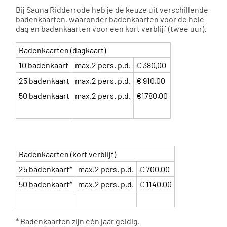
Bij Sauna Ridderrode heb je de keuze uit verschillende
badenkaarten, waaronder badenkaarten voor de hele
dag en badenkaarten voor een kort verblijf (twee uur).
Badenkaarten (dagkaart)
10 badenkaart
max.2 pers. p.d.
€ 380,00
25 badenkaart
max.2 pers. p.d.
€ 910,00
50 badenkaart
max.2 pers. p.d.
€1780,00
Badenkaarten (kort verblijf)
25 badenkaart*
max.2 pers. p.d.
€ 700,00
50 badenkaart*
max.2 pers. p.d.
€ 1140,00
* Badenkaarten zijn één jaar geldig.