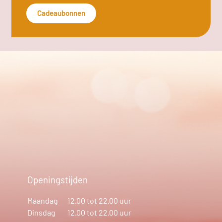
Cadeaubonnen
Openingstijden
Maandag
12.00 tot 22.00 uur
Dinsdag
12.00 tot 22.00 uur