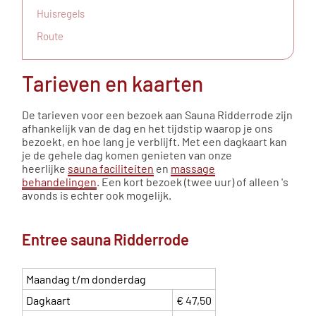
Huisregels
Route
Tarieven en kaarten
De tarieven voor een bezoek aan Sauna Ridderrode zijn
afhankelijk van de dag en het tijdstip waarop je ons
bezoekt, en hoe lang je verblijft. Met een dagkaart kan
je de gehele dag komen genieten van onze
heerlijke
sauna faciliteiten
en
massage
behandelingen
. Een kort bezoek (twee uur) of alleen 's
avonds is echter ook mogelijk.
Entree sauna Ridderrode
Maandag t/m donderdag
Dagkaart
€ 47,50