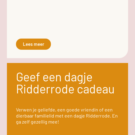
Lees meer
Geef een dagje
Ridderrode cadeau
Verwen je geliefde, een goede vriendin of een
dierbaar familielid met een dagje Ridderrode. En
ga zelf gezellig mee!