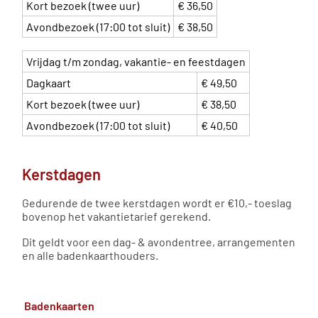
Kort bezoek (twee uur)
€ 36,50
Avondbezoek (17:00 tot sluit)
€ 38,50
Vrijdag t/m zondag, vakantie- en feestdagen
Dagkaart
€ 49,50
Kort bezoek (twee uur)
€ 38,50
Avondbezoek (17:00 tot sluit)
€ 40,50
Kerstdagen
Gedurende de twee kerstdagen wordt er €10,- toeslag
bovenop het vakantietarief gerekend.
Dit geldt voor een dag- & avondentree, arrangementen
en alle badenkaarthouders.
Badenkaarten