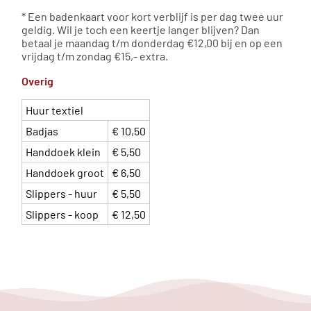
* Een badenkaart voor kort verblijf is per dag twee uur
geldig. Wil je toch een keertje langer blijven? Dan
betaal je maandag t/m donderdag €12,00 bij en op een
vrijdag t/m zondag €15,- extra.
Overig
Huur textiel
Badjas
€ 10,50
Handdoek klein
€ 5,50
Handdoek groot
€ 6,50
Slippers - huur
€ 5,50
Slippers - koop
€ 12,50