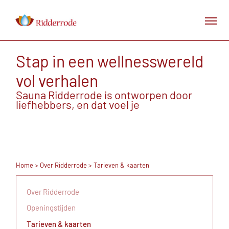
Stap in een wellnesswereld
vol verhalen
Sauna Ridderrode is ontworpen door
liefhebbers, en dat voel je
Home
>
Over Ridderrode
> Tarieven & kaarten
Over Ridderrode
Openingstijden
Tarieven & kaarten