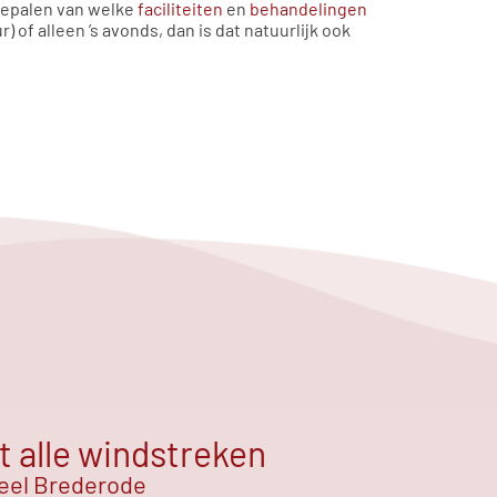
 bepalen van welke
faciliteiten
en
behandelingen
 of alleen ’s avonds, dan is dat natuurlijk ook
t alle windstreken
teel Brederode