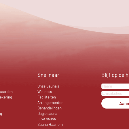
Snel naar
Blijf op de 
Onze Sauna's
waarden
Wellness
ekering
Faciliteiten
Arrangementen
Aanm
Behandelingen
ng
Dagje sauna
Luxe sauna
Sauna Haarlem