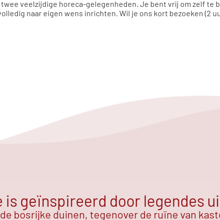
 twee veelzijdige horeca-gelegenheden. Je bent vrij om zelf te
olledig naar eigen wens inrichten. Wil je ons kort bezoeken (2 uur)
is geïnspireerd door legendes ui
 de bosrijke duinen, tegenover de ruïne van kas