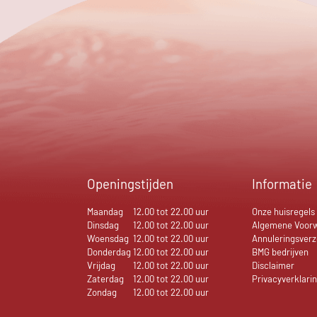
Openingstijden
Informatie
Maandag
12.00 tot 22.00 uur
Onze huisregels
Dinsdag
12.00 tot 22.00 uur
Algemene Voor
Woensdag
12.00 tot 22.00 uur
Annuleringsverz
Donderdag
12.00 tot 22.00 uur
BMG bedrijven
Vrijdag
12.00 tot 22.00 uur
Disclaimer
Zaterdag
12.00 tot 22.00 uur
Privacyverklari
Zondag
12.00 tot 22.00 uur