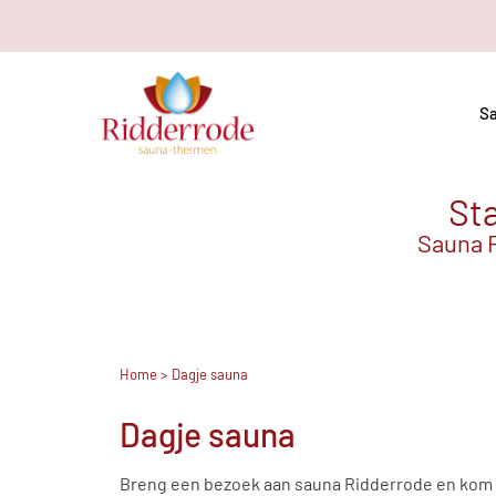
Sa
Sta
Sauna R
Home
> Dagje sauna
Dagje sauna
Breng een bezoek aan sauna Ridderrode en kom h