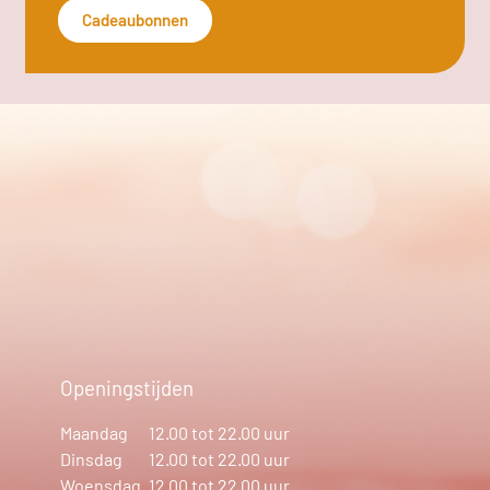
Cadeaubonnen
Openingstijden
Maandag
12.00 tot 22.00 uur
Dinsdag
12.00 tot 22.00 uur
Woensdag
12.00 tot 22.00 uur