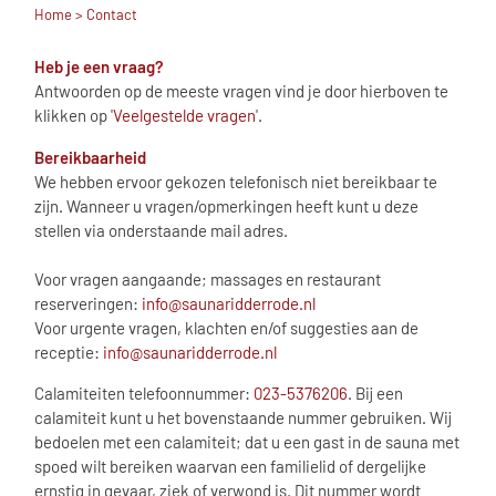
Home
> Contact
Heb je een vraag?
Antwoorden op de meeste vragen vind je door hierboven te
klikken op '
Veelgestelde vragen
'.
Bereikbaarheid
We hebben ervoor gekozen telefonisch niet bereikbaar te
zijn. Wanneer u vragen/opmerkingen heeft kunt u deze
stellen via onderstaande mail adres.
Voor vragen aangaande; massages en restaurant
reserveringen:
info@saunaridderrode.nl
Voor urgente vragen, klachten en/of suggesties aan de
receptie:
info@saunaridderrode.nl
Calamiteiten telefoonnummer:
023-5376206
. Bij een
calamiteit kunt u het bovenstaande nummer gebruiken. Wij
bedoelen met een calamiteit; dat u een gast in de sauna met
spoed wilt bereiken waarvan een familielid of dergelijke
ernstig in gevaar, ziek of verwond is. Dit nummer wordt