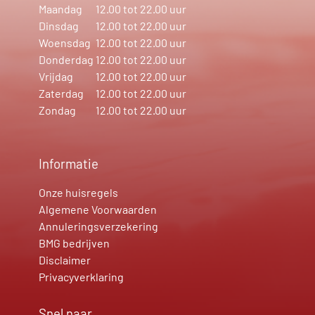
Maandag
12.00 tot 22.00 uur
Dinsdag
12.00 tot 22.00 uur
Woensdag
12.00 tot 22.00 uur
Donderdag
12.00 tot 22.00 uur
Vrijdag
12.00 tot 22.00 uur
Zaterdag
12.00 tot 22.00 uur
Zondag
12.00 tot 22.00 uur
Informatie
Onze huisregels
Algemene Voorwaarden
Annuleringsverzekering
BMG bedrijven
Disclaimer
Privacyverklaring
Snel naar