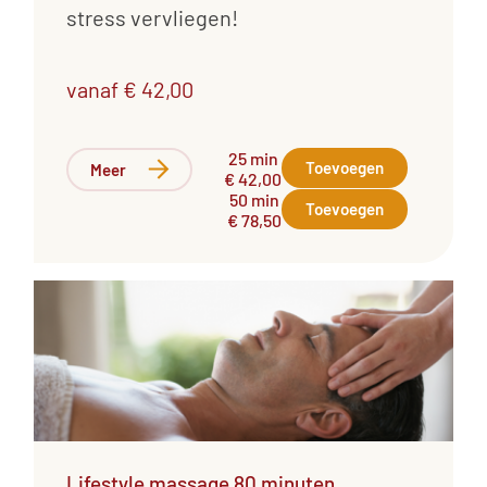
stress vervliegen!
vanaf € 42,00
25 min
Toevoegen
Meer
€ 42,00
50 min
Toevoegen
€ 78,50
Lifestyle massage 80 minuten