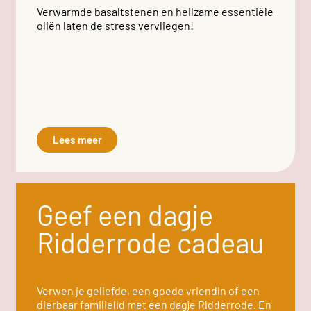
Verwarmde basaltstenen en heilzame essentiële
oliën laten de stress vervliegen!
Lees meer
Geef een dagje
Ridderrode cadeau
Verwen je geliefde, een goede vriendin of een
dierbaar familielid met een dagje Ridderrode. En