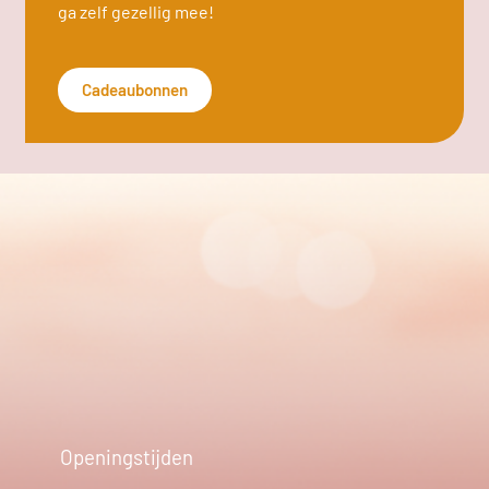
ga zelf gezellig mee!
Cadeaubonnen
Openingstijden