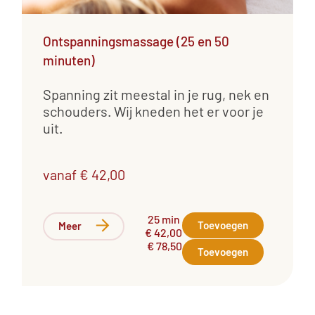
Ontspanningsmassage (25 en 50
minuten)
Spanning zit meestal in je rug, nek en
schouders. Wij kneden het er voor je
uit.
vanaf € 42,00
25 min
Toevoegen
Meer
€ 42,00
€ 78,50
Toevoegen