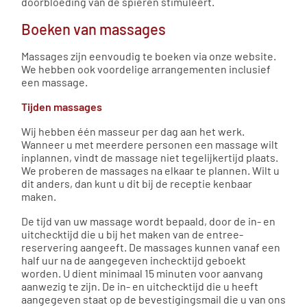
doorbloeding van de spieren stimuleert.
Boeken van massages
Massages zijn eenvoudig te boeken via onze website.
We hebben ook voordelige arrangementen inclusief
een massage.
Tijden massages
Wij hebben één masseur per dag aan het werk.
Wanneer u met meerdere personen een massage wilt
inplannen, vindt de massage niet tegelijkertijd plaats.
We proberen de massages na elkaar te plannen. Wilt u
dit anders, dan kunt u dit bij de receptie kenbaar
maken.
De tijd van uw massage wordt bepaald, door de in- en
uitchecktijd die u bij het maken van de entree-
reservering aangeeft. De massages kunnen vanaf een
half uur na de aangegeven inchecktijd geboekt
worden. U dient minimaal 15 minuten voor aanvang
aanwezig te zijn. De in- en uitchecktijd die u heeft
aangegeven staat op de bevestigingsmail die u van ons