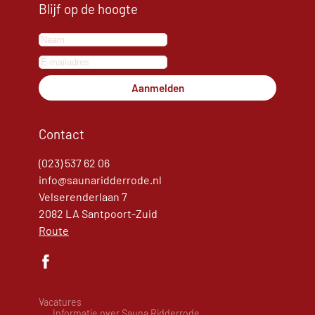
Blijf op de hoogte
Aanmelden
Contact
(023) 537 62 06
info@saunaridderrode.nl
Velserenderlaan 7
2082 LA Santpoort-Zuid
Route
Vacatures
Informatie over Sauna Ridderrode