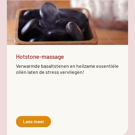
Hotstone-massage
Verwarmde basaltstenen en heilzame essentiële
oliën laten de stress vervliegen!
Lees meer