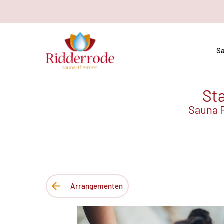
Sa
Sta
Sauna R
Arrangementen