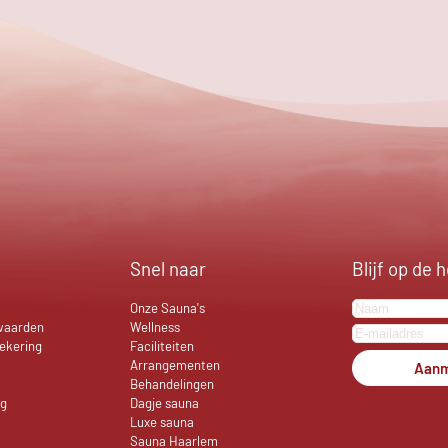
Snel naar
Blijf op de 
Onze Sauna's
waarden
Wellness
ekering
Faciliteiten
Arrangementen
Aanm
Behandelingen
ng
Dagje sauna
Luxe sauna
Sauna Haarlem