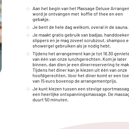
Aan het begin van het Massage Deluxe Arrange
word je ontvangen met koffie of thee en een
gebakje.
Je bent de hele dag welkom, overal in de sauna.
Je maakt gratis gebruik van badjas, handdoeke
slippers en je mag zoveel scrubzout, shampoo 
showergel gebruiken als je nodig hebt.
Tijdens het arrangement kan je tot 16.30 geniet
van één van onze lunchgerechten. Kom je later
binnen, dan dien je een dinerreservering te ma
Tijdens het diner kan je kiezen uit één van onze
hoofdgerechten. Voor het diner komt er een toe
van 15 euro bovenop de arrangementprijs.
Je kunt kiezen tussen een stevige sportmassag
een heerlijke ontspanningsmassage. De massa
duurt 50 minuten.