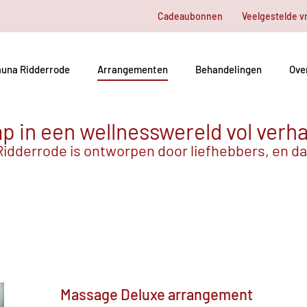
Cadeaubonnen
Veelgestelde v
una Ridderrode
Arrangementen
Behandelingen
Ove
p in een wellnesswereld vol verh
idderrode is ontworpen door liefhebbers, en dat
Massage Deluxe arrangement