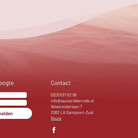
hoogte
Contact
(023) 537 62 06
info@saunaridderrode.nl
Velserenderlaan 7
2082 LA Santpoort-Zuid
elden
Route