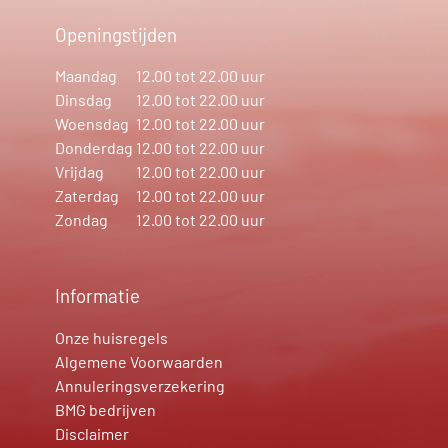
Openingstijden
Maandag
12.00 tot 22.00 uur
Dinsdag
12.00 tot 22.00 uur
Woensdag
12.00 tot 22.00 uur
Donderdag
12.00 tot 22.00 uur
Vrijdag
12.00 tot 22.00 uur
Zaterdag
12.00 tot 22.00 uur
Zondag
12.00 tot 22.00 uur
Informatie
Onze huisregels
Algemene Voorwaarden
Annuleringsverzekering
BMG bedrijven
Disclaimer