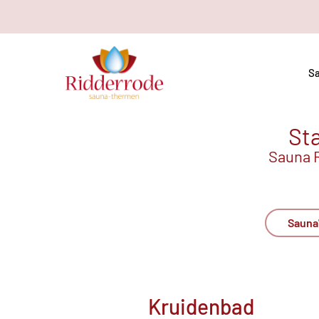
Sa
Sta
Sauna R
Sauna
Kruidenbad