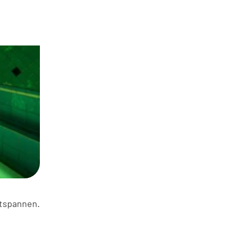
ntspannen.