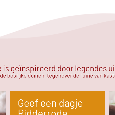
is geïnspireerd door legendes ui
 de bosrijke duinen, tegenover de ruïne van kas
Geef een dagje
Ridderrode