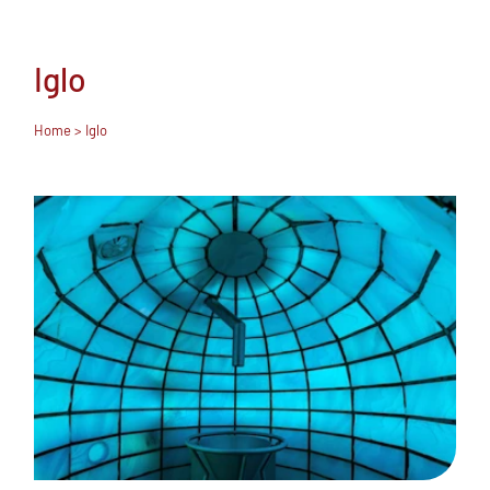
Iglo
Home
> Iglo