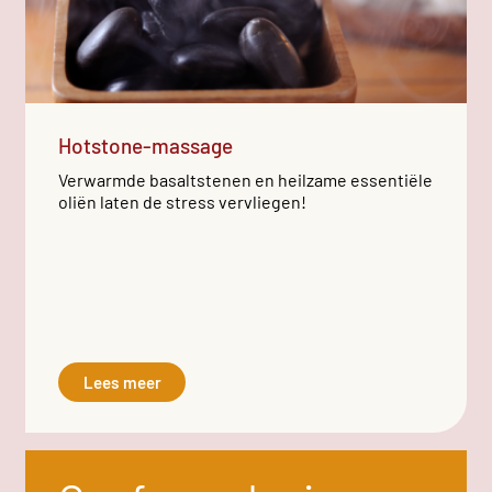
Hotstone-massage
Verwarmde basaltstenen en heilzame essentiële
oliën laten de stress vervliegen!
Lees meer