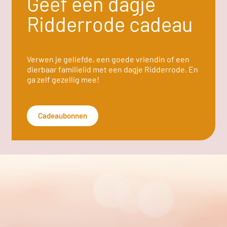
Geef een dagje
Ridderrode cadeau
Verwen je geliefde, een goede vriendin of een
dierbaar familielid met een dagje Ridderrode. En
ga zelf gezellig mee!
Cadeaubonnen