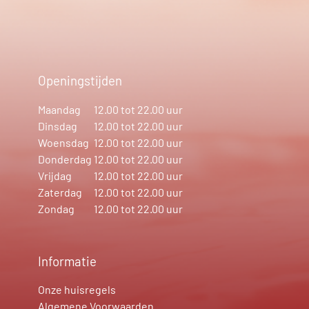
Openingstijden
Maandag
12.00 tot 22.00 uur
Dinsdag
12.00 tot 22.00 uur
Woensdag
12.00 tot 22.00 uur
Donderdag
12.00 tot 22.00 uur
Vrijdag
12.00 tot 22.00 uur
Zaterdag
12.00 tot 22.00 uur
Zondag
12.00 tot 22.00 uur
Informatie
Onze huisregels
Algemene Voorwaarden