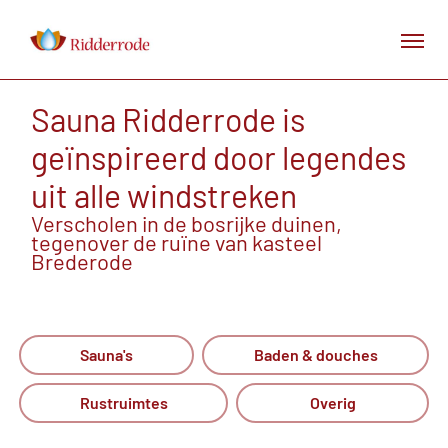
Sauna Ridderrode is
geïnspireerd door legendes
uit alle windstreken
Verscholen in de bosrijke duinen,
tegenover de ruïne van kasteel
Brederode
Sauna's
Baden & douches
Rustruimtes
Overig